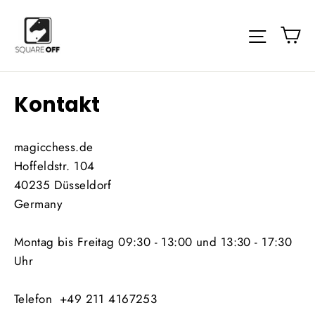
Direkt
zum
E
Seitenn
Inhalt
Kontakt
magicchess.de
Hoffeldstr. 104
40235 Düsseldorf
Germany
Montag bis Freitag 09:30 - 13:00 und 13:30 - 17:30
Uhr
Telefon +49 211 4167253